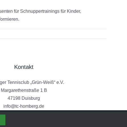
senten für Schnuppertrainings für Kinder,
formieren.
Kontakt
er Tennisclub „Grün-Weiß“ e.V.
Margarethenstraße 1 B
47198 Duisburg
info@tc-homberg.de