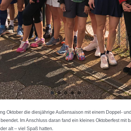
g Oktober die diesjährige Außensaison mit einem Doppel- und M
beendet. Im Anschluss daran fand ein kleines Oktoberfest mit b
der alt – viel Spaß hatten.