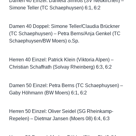
Damen 40 Einzel: Daniela Simroß (SV Neukirchen) –
Simone Teller (TC Schaephuysen) 6:1, 6:2
Damen 40 Doppel: Simone Teller/Claudia Brückner
(TC Schaephuysen) – Petra Berns/Anja Genkel (TC
Schaephuysen/BW Moers) o.Sp.
Herren 40 Einzel: Patrick Klein (Viktoria Alpen) –
Christian Schaffrath (Solvay Rheinberg) 6:3, 6:2
Damen 50 Einzel: Petra Berns (TC Schaephuysen) –
Gaby Höhmann (BW Moers) 6:1, 6:2
Herren 50 Einzel: Oliver Seidel (SG Rheinkamp-
Repelen) – Dietmar Jansen (Moers 08) 6:4, 6:3