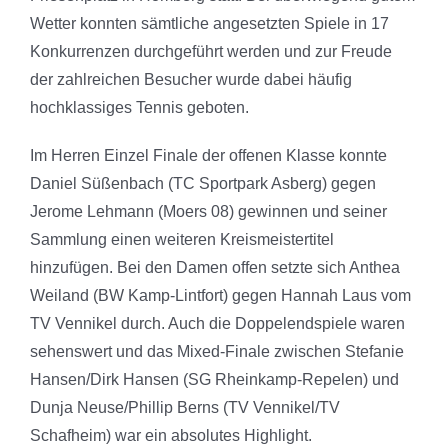
Wetter konnten sämtliche angesetzten Spiele in 17
Konkurrenzen durchgeführt werden und zur Freude
der zahlreichen Besucher wurde dabei häufig
hochklassiges Tennis geboten.
Im Herren Einzel Finale der offenen Klasse konnte
Daniel Süßenbach (TC Sportpark Asberg) gegen
Jerome Lehmann (Moers 08) gewinnen und seiner
Sammlung einen weiteren Kreismeistertitel
hinzufügen. Bei den Damen offen setzte sich Anthea
Weiland (BW Kamp-Lintfort) gegen Hannah Laus vom
TV Vennikel durch. Auch die Doppelendspiele waren
sehenswert und das Mixed-Finale zwischen Stefanie
Hansen/Dirk Hansen (SG Rheinkamp-Repelen) und
Dunja Neuse/Phillip Berns (TV Vennikel/TV
Schafheim) war ein absolutes Highlight.