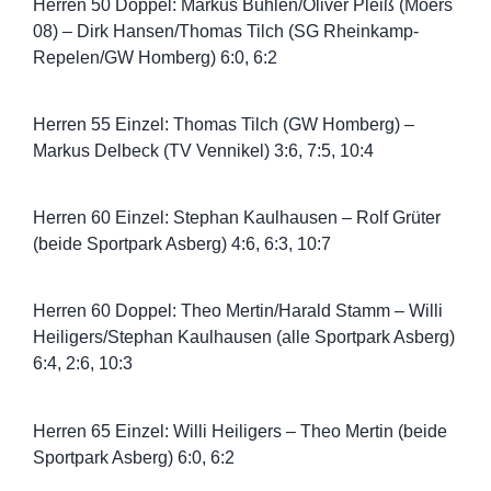
Herren 50 Doppel: Markus Bühlen/Oliver Pleiß (Moers
08) – Dirk Hansen/Thomas Tilch (SG Rheinkamp-
Repelen/GW Homberg) 6:0, 6:2
Herren 55 Einzel: Thomas Tilch (GW Homberg) –
Markus Delbeck (TV Vennikel) 3:6, 7:5, 10:4
Herren 60 Einzel: Stephan Kaulhausen – Rolf Grüter
(beide Sportpark Asberg) 4:6, 6:3, 10:7
Herren 60 Doppel: Theo Mertin/Harald Stamm – Willi
Heiligers/Stephan Kaulhausen (alle Sportpark Asberg)
6:4, 2:6, 10:3
Herren 65 Einzel: Willi Heiligers – Theo Mertin (beide
Sportpark Asberg) 6:0, 6:2