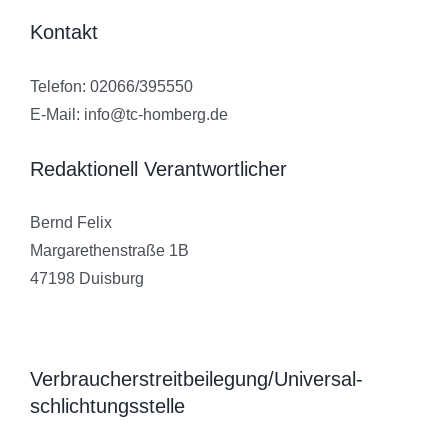
Kontakt
Telefon: 02066/395550
E-Mail: info@tc-homberg.de
Redaktionell Verantwortlicher
Bernd Felix
Margarethenstraße 1B
47198 Duisburg
Verbraucher­streit­beilegung/Universal­
schlichtungs­stelle