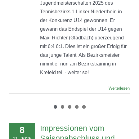
Jugendmeisterschaften 2025 des
Tennisbezirks 1 Linker Niederrhein in
der Konkurenz U14 gewonnen. Er
gewann das Endspiel der U14 gegen
Maxi Richter (Gladbach) überzeugend
mit 6:4 6:1. Dies ist ein großer Erfolg für
das junge Talent. Als Bezirksmeister
nimmt er nun am Bezirkstraining in
Krefeld teil - weiter so!
Weiterlesen
Impressionen vom
8
Saisonabschluss und
11, 2025