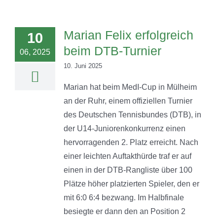
Marian Felix erfolgreich
10
beim DTB-Turnier
06, 2025
10. Juni 2025
Marian hat beim MedI-Cup in Mülheim
an der Ruhr, einem offiziellen Turnier
des Deutschen Tennisbundes (DTB), in
der U14-Juniorenkonkurrenz einen
hervorragenden 2. Platz erreicht. Nach
einer leichten Auftakthürde traf er auf
einen in der DTB-Rangliste über 100
Plätze höher platzierten Spieler, den er
mit 6:0 6:4 bezwang. Im Halbfinale
besiegte er dann den an Position 2