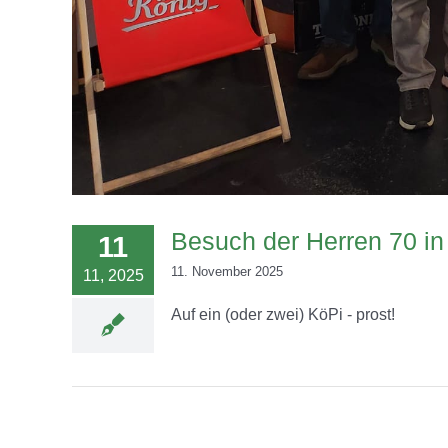
Besuch der Herren 70 in
11
11. November 2025
11, 2025
Auf ein (oder zwei) KöPi - prost!