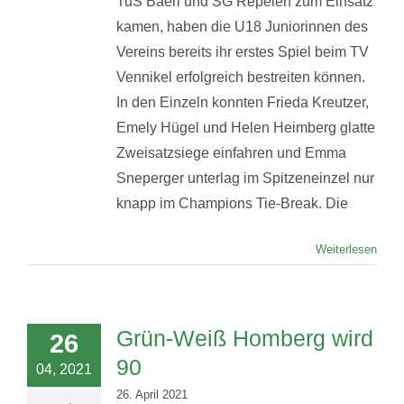
TuS Baerl und SG Repelen zum Einsatz
kamen, haben die U18 Juniorinnen des
Vereins bereits ihr erstes Spiel beim TV
Vennikel erfolgreich bestreiten können.
In den Einzeln konnten Frieda Kreutzer,
Emely Hügel und Helen Heimberg glatte
Zweisatzsiege einfahren und Emma
Sneperger unterlag im Spitzeneinzel nur
knapp im Champions Tie-Break. Die
Weiterlesen
Grün-Weiß Homberg wird
26
90
04, 2021
26. April 2021