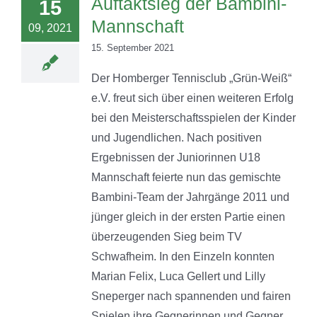
Auftaktsieg der Bambini-
15
Mannschaft
09, 2021
15. September 2021
Der Homberger Tennisclub „Grün-Weiß“
e.V. freut sich über einen weiteren Erfolg
bei den Meisterschaftsspielen der Kinder
und Jugendlichen. Nach positiven
Ergebnissen der Juniorinnen U18
Mannschaft feierte nun das gemischte
Bambini-Team der Jahrgänge 2011 und
jünger gleich in der ersten Partie einen
überzeugenden Sieg beim TV
Schwafheim. In den Einzeln konnten
Marian Felix, Luca Gellert und Lilly
Sneperger nach spannenden und fairen
Spielen ihre Gegnerinnen und Gegner