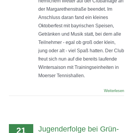
herrlichem Wetter auf der Clubanlage an
der Margarethenstraße beendet. Im
Anschluss daran fand ein kleines
Oktoberfest mit bayrischen Speisen,
Getränken und Musik statt, bei dem alle
Teilnehmer - egal ob groß oder klein,
jung oder alt - viel Spaß hatten. Der Club
freut sich nun auf die bereits laufende
Wintersaison mit Trainingseinheiten in
Moerser Tennishallen.
Weiterlesen
Jugenderfolge bei Grün-
21