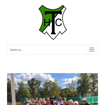
Zum
Inhalt
springen
Gehe zu ...