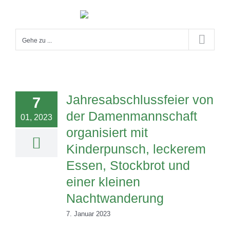
Zum
Inhalt
springen
Gehe zu ...
Jahresabschlussfeier von
7
der Damenmannschaft
01, 2023
organisiert mit
Kinderpunsch, leckerem
Essen, Stockbrot und
einer kleinen
Nachtwanderung
7. Januar 2023