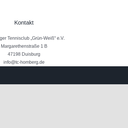
Kontakt
er Tennisclub „Grün-Weiß“ e.V.
Margarethenstraße 1 B
47198 Duisburg
info@tc-homberg.de