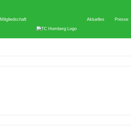
Mitgliedschaft
Aktuelles
Presse