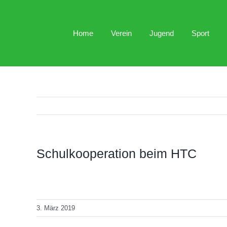
Zum
Inhalt
Home
Verein
Jugend
Sport
springen
Schulkooperation beim HTC
3. März 2019