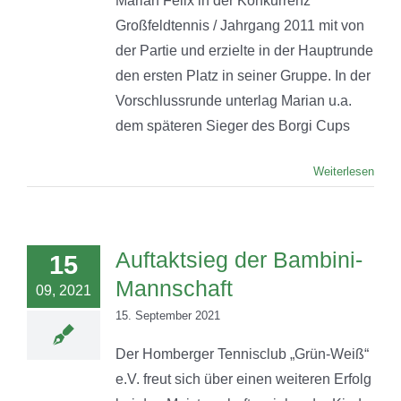
Marian Felix in der Konkurrenz
Großfeldtennis / Jahrgang 2011 mit von
der Partie und erzielte in der Hauptrunde
den ersten Platz in seiner Gruppe. In der
Vorschlussrunde unterlag Marian u.a.
dem späteren Sieger des Borgi Cups
Weiterlesen
Auftaktsieg der Bambini-
15
Mannschaft
09, 2021
15. September 2021
Der Homberger Tennisclub „Grün-Weiß“
e.V. freut sich über einen weiteren Erfolg