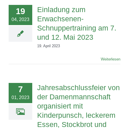
Einladung zum
19
Erwachsenen-
04, 2023
Schnuppertraining am 7.
und 12. Mai 2023
19. April 2023
Weiterlesen
Jahresabschlussfeier von
7
der Damenmannschaft
01, 2023
organisiert mit
Kinderpunsch, leckerem
Essen, Stockbrot und