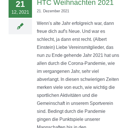
HTC Weihnachten 2021
21
21. Dezember 2021
12, 2021
Wenn's alte Jahr erfolgreich war, dann
freue dich auf's Neue. Und war es
schlecht, ja dann erst recht. (Albert
Einstein) Liebe Vereinsmitglieder, das
nun zu Ende gehende Jahr 2021 hat uns
allen durch die Corona-Pandemie, wie
im vergangenen Jahr, sehr viel
abverlangt. In diesen schwierigen Zeiten
merken viele von euch, wie wichtig die
sportlichen Aktivitäten und die
Gemeinschaft in unserem Sportverein
sind. Bedingt durch die Pandemie
gingen die Punktspiele unserer
Mannschaften bis in den