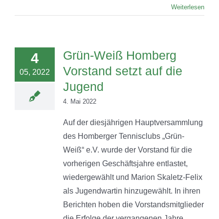
Weiterlesen
Grün-Weiß Homberg
4
Vorstand setzt auf die
05, 2022
Jugend
4. Mai 2022
Auf der diesjährigen Hauptversammlung
des Homberger Tennisclubs „Grün-
Weiß“ e.V. wurde der Vorstand für die
vorherigen Geschäftsjahre entlastet,
wiedergewählt und Marion Skaletz-Felix
als Jugendwartin hinzugewählt. In ihren
Berichten hoben die Vorstandsmitglieder
die Erfolge der vergangenen Jahre