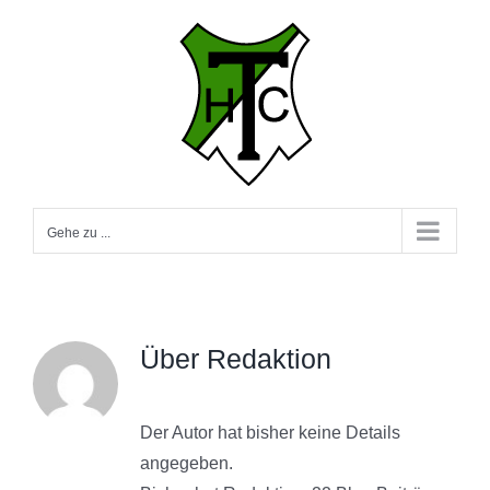
Zum
Inhalt
springen
Gehe zu ...
Über
Redaktion
Der Autor hat bisher keine Details
angegeben.